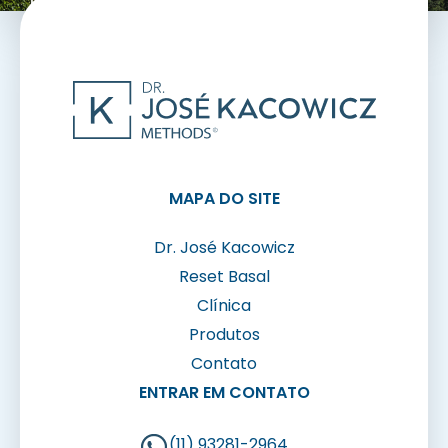
MAPA DO SITE
Dr. José Kacowicz
Reset Basal
Clínica
Produtos
Contato
ENTRAR EM CONTATO
(11) 93281-2964